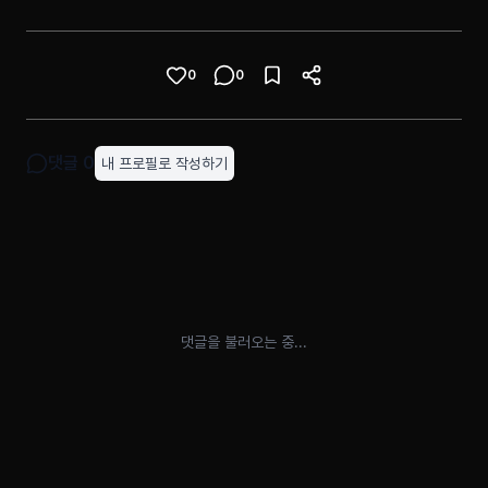
0
0
댓글
0
내 프로필로 작성하기
댓글을 불러오는 중...