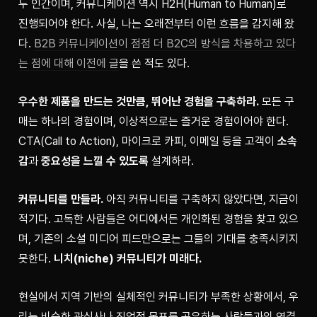
두 인간이며, 커뮤니케이션 역시 H2H(Human to Human)로 
진행되어야 한다. 사실, 나는 오래전부터 이런 흐름을 감지해 왔
다. 
B2B 커뮤니케이션이 점점 더 B2C의 방식을 차용하고 있다
는 점에 대해 이전에 글
을 쓴 적도 있다.
우수한 제품을 만드는 것만큼, 뛰어난 경험을 구축하라.
 모든 구
매는 하나의 경험이며, 이상적으로는 즐거운 경험이어야 한다. 
CTA(Call to Action), 마이크로 카피, 이메일 등을 고객이 
소속
감
과 
중요성을 느낄 수 있도록
 설계하라.
커뮤니티를 만들라.
 아직 커뮤니티를 구축하지 않았다면, 지금이 
적기다. 고독한 사람들은 어디에서든 개인화된 경험을 찾고 있으
며, 기존의 소셜 미디어 피드만으로는 그들의 기대를 충족시키지 
못한다. 
니치(niche) 커뮤니티가 미래다.
현실에서 지역 기반의 실체적인 커뮤니티가 부족한 상황에서, 우
리는 비슷한 관심사나 직업적 목표를 공유하는 사람들과의 연결