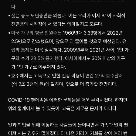
다.
젊은 층도 노년층만큼 외롭다
. 이는 우리가 이제 막 이 사회적
전염병의 시작점에 서 있다는 의미일지도 모른다.
미국 가구의 평균 인원수
는 1960년대 3.33명에서 2022년
2.5명으로 감소했으며, 앞으로 더 줄어들 것으로 예상된다. 유
럽의 통계는 더욱 심각하다. 2009년부터 2021년 사이, 1인 가
구의 수가
28.5% 증가했다.
아시아에서도 30% 이상의 가구
가 1인 가구로 이루어져 있다.
호주에서는 고독으로 인한 건강 비용이
연간 27억 호주달러
(약 2조 3천억 원)에 달하며, 앞으로 더 증가할 전망이다.
COVID-19 팬데믹은 이러한 문제들을 더욱 부각시켰다. 하지만 
위의 통계에서 볼 수 있듯이, 고독은 새로운 문제가 아니다.
일과 학업을 위해 이동하는 사람들이 늘어나면서 가족과 멀리 떨
어져 사는 경우가 많아졌다. 더 나은 커리어 기회를 찾아 여러 번 