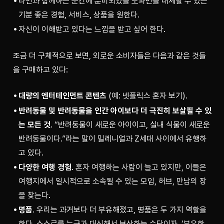
타인과 함께하는 순간에 분비되었을 도파민을 대체할 수 있는
기분 좋은 경험, 서비스, 상품을 원한다.
자신이 이해받고 있다는 느낌을 받고 싶어 한다.
조금 더 구체적으로 보면, 외로운 소비자들은 다음과 같은 것들
을 구매하고 있다:
대량의 엔터테인먼트 콘텐츠
(예: 넷플릭스 혼자 보기).
반려동물 및 반려동물을 인간 아이보다 더 극진히 보살필 수 있
는 모든 것
. “반려동물이 새로운 아이이고, 실내 식물이 새로운
반려동물이다.”라는 말이 밀레니얼과 Z세대 사이에서 유행하
고 있다.
다양한 여행 경험
. 혼자 여행하는 사람이 늘고 있지만, 이들은
여행지에서 일시적으로 소속될 수 있는 모임, 허브, 만남의 장
을 찾는다.
명품
. 우리는 과거보다 더 부유해졌고, 명품은 두 가지 역할을
한다. 스스로를 누군가 대신해서 보상하는 수단이자, ‘부유한