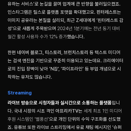
유하는 서비스’로 눈길을 끌며 업계에 큰 반향을 불러일으켰죠. 
인스타그램은 릴스로 플랫폼 포맷을 확대했고요. 
핀터레스트
는 
이미지 공유라는 본질을 살리되, 최근 Z세대에게 ‘핀터레스트 감
성’으로 새롭게 주목받으며 
2024년 1분기에는 전년 동기 대비 
월간 활성 사용자 수가 12% 증가
했습니다. 
한편 
네이버 블로그
, 
티스토리
, 
브런치스토리
 등 텍스트 미디어
는 검색 엔진을 기반으로 꾸준히 이용되고 있는데요. 크리에이터
로의 진입 장벽이 낮아 ‘N잡’, ‘파이프라인’ 등 부업 개념으로 시
작하는 유저도 많습니다. 
Streaming
라이브 방송으로 시청자들과 실시간으로 소통하는 플랫폼
입니
다. 국내 시장의 시초 격인 
아프리카TV
는 
세계 최초 1인 미디어 
후원 시스템인 ‘별풍선’
으로 개인 단위의 수익 구조화를 선도했
죠. 
유튜브
 또한 라이브 스트리밍에서 유료 채팅 메시지인 ‘슈퍼 