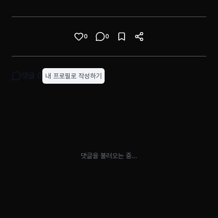
0
0
댓글
0
내 프로필로 작성하기
댓글을 불러오는 중...