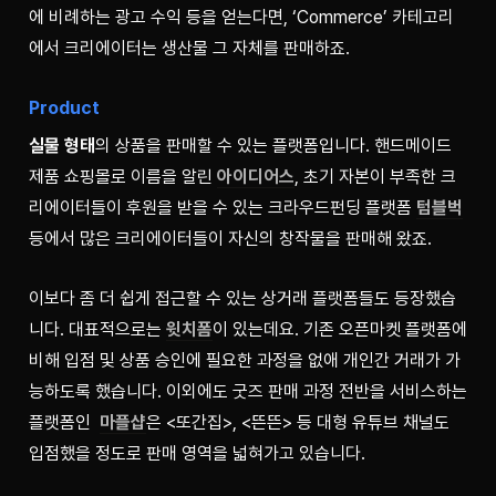
에 비례하는 광고 수익 등을 얻는다면, ‘Commerce’ 카테고리
에서 크리에이터는 생산물 그 자체를 판매하죠.
Product
실물 형태
의 상품을 판매할 수 있는 플랫폼입니다. 핸드메이드 
제품 쇼핑몰로 이름을 알린 
아이디어스
, 초기 자본이 부족한 크
리에이터들이 후원을 받을 수 있는 크라우드펀딩 플랫폼 
텀블벅
등에서 많은 크리에이터들이 자신의 창작물을 판매해 왔죠. 
이보다 좀 더 쉽게 접근할 수 있는 상거래 플랫폼들도 등장했습
니다. 대표적으로는 
윗치폼
이 있는데요. 기존 오픈마켓 플랫폼에 
비해 입점 및 상품 승인에 필요한 과정을 없애 개인간 거래가 가
능하도록 했습니다. 이외에도 굿즈 판매 과정 전반을 서비스하는 
플랫폼인  
마플샵
은 <또간집>, <뜬뜬> 등 대형 유튜브 채널도 
입점했을 정도로 판매 영역을 넓혀가고 있습니다. 