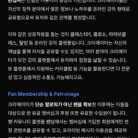
관심사
는 긴밀한 커뮤니티 형성의 기반입니다. 크리에이터들은 
자신의 창작 분야에서 쌓은 정보나 노하우를 온라인 강의 형태로 
공유함으로써 유저와 깊은 관계를 형성합니다.
이와 같은 상호작용을 돕는 것이 
클래스101
, 
콜로소
, 
라이브클
래스
, 
탈잉
 등 온라인 강의 플랫폼입니다. 크리에이터는 자신의 
채널을 통해 지식을 공유할 수도 있지만, 여러 분야의 크리에이
터가 모인 강의 플랫폼에서 유저와의 접점을 넓힐 수 있습니다. 
또 플랫폼에서 지원하는 커리큘럼 등 기능을 활용한다면 더 전문
성 있고 심층적인 소통도 가능해지고요. 
Fan Membership & Patronage
크리에이터가 
단순 팔로워가 아닌 팬을 확보
한 이후에는 이들을 
대상으로 한 유료 멤버십과 후원 또한 유효한 수입원이 됩니다. 
팬 커뮤니티 플랫폼 
팬딩
에서는 멤버십에 가입한 회원에게만 한
정 콘텐츠를 공유할 수 있고, 프라이빗 메시지 이용권을 제공하