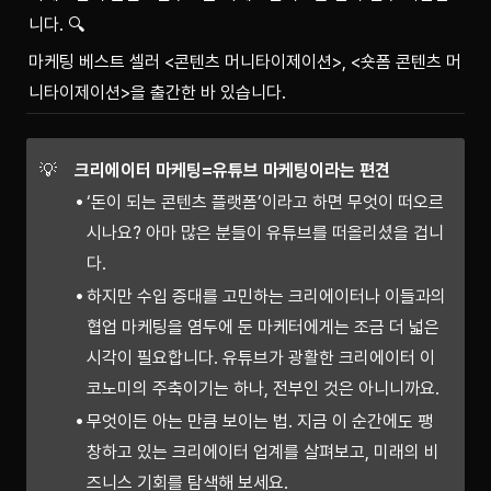
니다. 🔍
마케팅 베스트 셀러 <콘텐츠 머니타이제이션>, <숏폼 콘텐츠 머
니타이제이션>을 출간한 바 있습니다.
💡
크리에이터 마케팅=유튜브 마케팅이라는 편견
‘돈이 되는 콘텐츠 플랫폼’이라고 하면 무엇이 떠오르
시나요? 아마 많은 분들이 유튜브를 떠올리셨을 겁니
다.
하지만 수입 증대를 고민하는 크리에이터나 이들과의
협업 마케팅을 염두에 둔 마케터에게는 조금 더 넓은
시각이 필요합니다. 유튜브가 광활한 크리에이터 이
코노미의 주축이기는 하나, 전부인 것은 아니니까요.
무엇이든 아는 만큼 보이는 법. 지금 이 순간에도 팽
창하고 있는 크리에이터 업계를 살펴보고, 미래의 비
즈니스 기회를 탐색해 보세요.