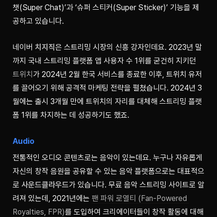
챗(Super Chat)’과 ‘슈퍼 스티커(Super Sticker)’ 기능을 제
공하고 있습니다.
네이버
치지직
은 스트리밍 시장의 신흥 강자인데요. 2023년 말
까지 국내 스트리밍 플랫폼 앱 사용자 수 1위를 굳건히 지키던 
트위치
가 2024년 2월 한국 서비스를 종료한 이후, 트위치 유저
를 끌어오기 위해 공격적 마케팅 전략을 펼쳤습니다. 2024년 3
월에는 출시 3개월 만에 트위치의 자리를 대체해 스트리밍 플랫
폼 1위를 차지하는 데 성공하기도 했죠.
Audio
전통적인 오디오 콘텐츠로는 음악이 있는데요. 누구나 자유롭게 
자신의 창작 음원을 공유할 수 있는 음악 플랫폼으로는 대표적으
로 
사운드클라우드
가 있습니다. 무료 음악 스트리밍 사이트로 알
려져 있는데, 2021년에는 
팬 파워 로열티 (Fan-Powered 
Royalties, FPR)
를 도입하여 크리에이터들이 창작 활동에 대해 