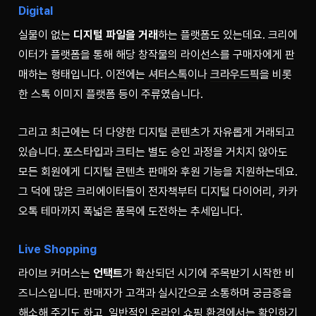
Digital
실물이 없는 
디지털 파일을 거래
하는 플랫폼도 있는데요. 크리에
이터가 플랫폼을 통해 해당 창작물의 라이선스를 구매자에게 판
매하는 형태입니다. 이전에는 
셔터스톡
이나 
크라우드픽
을 비롯
한 스톡 이미지 플랫폼 등이 주류였습니다. 
그리고 최근에는 더 다양한 디지털 콘텐츠가 자유롭게 거래되고 
있습니다. 
포스타입
과 
크티
는 별도 승인 과정을 거치지 않아도 
모든 회원에게 디지털 콘텐츠 판매와 후원 기능을 지원하는데요. 
그 덕에 많은 크리에이터들이 전자책부터 디지털 다이어리, 카카
오톡 테마까지 폭넓은 품목에 도전하는 추세입니다.
Live Shopping
라이브 커머스는 
언택트
가 확산되던 시기에 주목받기 시작한 비
즈니스입니다. 판매자가 고객과 실시간으로 소통하며 궁금증을 
해소해 주기도 하고, 일반적인 온라인 쇼핑 환경에서는 확인하기 