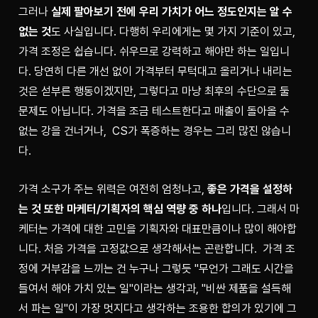
그러나 
실제 팔아보기 전에 우리 가치가 어느 정도인지는 알 수 
없는 것
도 사실입니다. 다행히 우리에게는 몇 가지 기준이 있고, 
가격 조정은 쉽습니다. 쉬우므로 강력하고 해야만 하는 일입니
다. 당연히 다른 개선 없이 가격부터 무턱대고 올리거나 내리는 
것은 섣부른 행동이겠지만, 그렇다고 마냥 최후의 수단으로 둘 
문제도 아닙니다. 가격을 조금 테스트한다고 매출이 돌아올 수 
없는 강을 건너거나,  CS가 폭증하는 경우는 그리 많진 않습니
다.
가격 소구가 주는 위력은 여전히 엄청나고, 
좋은 가격을 설정하
는 것 또한 마케터/기획자의 핵심 역량 중 하나
입니다. 그래서 마
케터는 가격에 대한 고민을 기획자와 대표만큼이나 많이 해야합
니다. 처음 가격을 고정값으로 생각해서는 곤란합니다.  가격 조
정에 거부감을 느끼는 건 누구나 그렇듯 "무언가 그래도 시간을 
들여서 해야 가치 있는 일"이라는 생각과, "비싼 제품을 설득해
서 파는 일"이 가장 멋지다고 생각하는 조용한 합의가 있기에 그