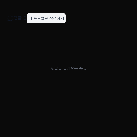
댓글
0
내 프로필로 작성하기
댓글을 불러오는 중...