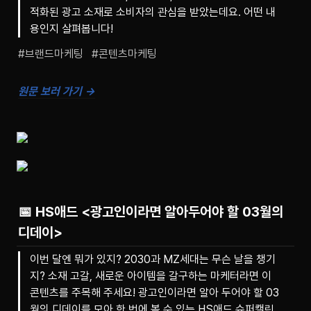
적화된 광고 소재로 소비자의 관심을 받았는데요. 어떤 내
용인지 살펴봅니다!
#브랜드마케팅   #콘텐츠마케팅
원문 보러 가기 →
📅
HS애드 <광고인이라면 알아두어야 할 03월의
디데이>
이번 달엔 뭐가 있지? 2030과 MZ세대는 무슨 날을 챙기
지? 소재 고갈, 새로운 아이템을 갈구하는 마케터라면 이
콘텐츠를 주목해 주세요! 광고인이라면 알아 두어야 할 03
월의 디데이를 모아 한 번에 볼 수 있는 HS애드 슈퍼캘린