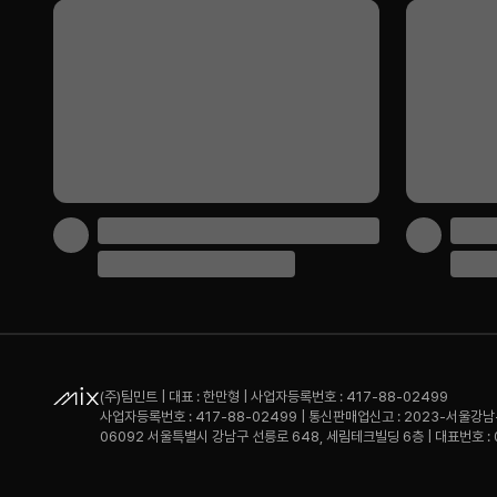
(주)팀민트 | 대표 : 한만형 | 사업자등록번호 : 417-88-02499
사업자등록번호 : 417-88-02499 | 통신판매업신고 : 2023-서울강남
06092 서울특별시 강남구 선릉로 648, 세림테크빌딩 6층 | 대표번호 : 