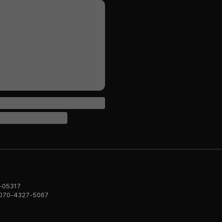
-05317
070-4327-5067