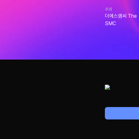
주최
더에스엠씨 The
SMC