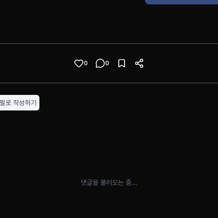
0
0
로필로 작성하기
댓글을 불러오는 중...