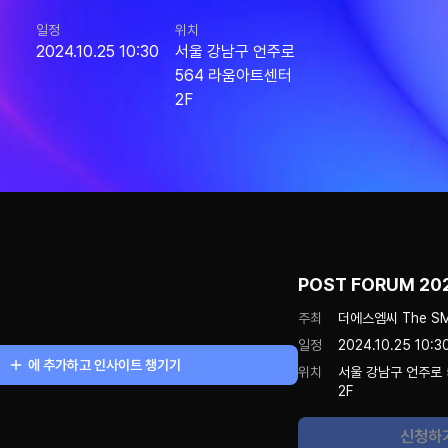
일정
위치
2024.10.25 10:30
서울 강남구 언주로
564 라움아트센터
2F
POST FORUM 20
주최
더에스엠씨 The S
일정
2024.10.25 10:3
에 추가하고 인사이트 챙기기
위치
서울 강남구 언주로
2F
신청하