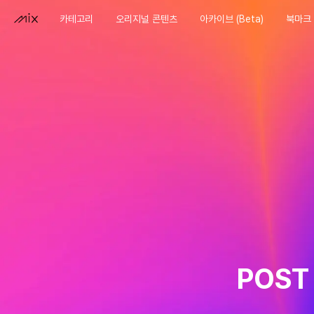
카테고리
오리지널 콘텐츠
아카이브 (Beta)
북마크
POST