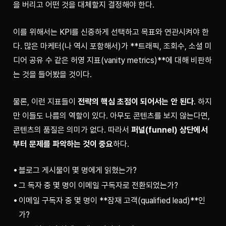
을 버리고 어떤 것을 대체할지 결정해야 한다.
이를 위해서는 KPI를 신중하게 선택하고 목표와 연관시켜야 한
다. 많은 마케터(나 역시 포함해서)가 **트래픽, 조회수, 소셜 미
디어 공유 수 같은 허영 지표(vanity metrics)**에 대해 비판하
는 것을 들어봤을 것이다.
물론, 이런 지표들이 
전략의 핵심 초점이 되어서는 안 된다
. 하지
만 이들도 나름의 역할이 있다. 아무도 콘텐츠를 보지 않는다면, 
콘텐츠의 품질은 의미가 없다. 따라서 
퍼널(funnel) 상단에서
부터 문제를 파악하는 것이 중요
하다.
블로그 게시물이 몇 명에게 읽혔는가?
그 독자 중 몇 명이 이메일 구독자로 전환되었는가?
이메일 구독자 중 몇 명이 **잠재 고객(qualified lead)**인
가?