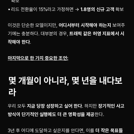
확보
리드 전환율이 15%라고 가정하면 →
1.8명의 신규 고객
확보
이것은 단순한 모델이지만, 
어디서부터 시작해야 하는지
 보여주
기에는 충분하다. 대부분의 경우, 
트래픽 같은 허영 지표에서 시
작해야 한다
.
마지막으로 한 가지 중요한 조언:
몇 개월이 아니라, 
몇 년
을 내다보
라
우리 모두 
지금 당장 성장하고 싶어 한다
. 하지만 
장기적인 사고
방식이 단기적인 실행에도 더 큰 명확성을 제공
한다.
3년 후 어디에 도달하고 싶은지를 안다면, 이를 
더 작은 목표들