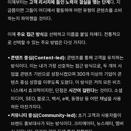
이제부터는 
고객 리서치에 들인 노력이 결실을 맺는 단계
다. 지
금쯤이면 그들이 어디에서 활동하며 어떤 유형의 콘텐츠를 소비
하는지 파악했을 것이다.
이제 
주요 접근 방식
을 선택하고 이름을 붙일 차례다. 전통적으
로 선택할 수 있는 주요 방법은 다섯 가지다.
콘텐츠 중심(Content-led):
콘텐츠를 통해 고객을 유치하는
방식이다. 이는 내가 가장 선호하는 접근 방식으로, 두 개의 사
업을 콘텐츠 기반으로 성장시켰으며 300개 이상의 기업이 콘
텐츠 중심 성장을 이루도록 도왔다. 이 방식은 거의 모든 비즈
니스에서 효과적이지만, 단점은
시간이 걸린다
는 것이다. 소셜
미디어, SEO, 블로그, 백서, e북, 동영상 등 어떤 채널을 사용
하든 마찬가지다.
커뮤니티 중심(Community-led):
초기 고객과 사용자들이
브랜드 홍보대사가 되는 방식이다. 크리에이터, 뉴스레터, 멤버