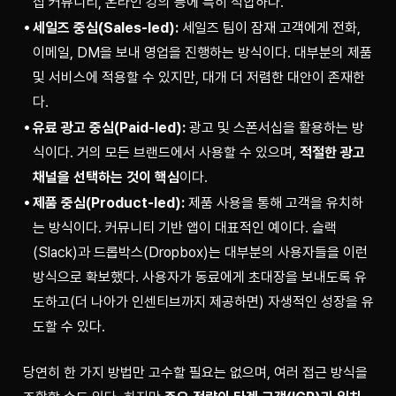
십 커뮤니티, 온라인 강의 등에 특히 적합하다.
세일즈 중심(Sales-led):
세일즈 팀이 잠재 고객에게 전화,
이메일, DM을 보내 영업을 진행하는 방식이다. 대부분의 제품
및 서비스에 적용할 수 있지만, 대개 더 저렴한 대안이 존재한
다.
유료 광고 중심(Paid-led):
광고 및 스폰서십을 활용하는 방
식이다. 거의 모든 브랜드에서 사용할 수 있으며,
적절한 광고
채널을 선택하는 것이 핵심
이다.
제품 중심(Product-led):
제품 사용을 통해 고객을 유치하
는 방식이다. 커뮤니티 기반 앱이 대표적인 예이다. 슬랙
(Slack)과 드롭박스(Dropbox)는 대부분의 사용자들을 이런
방식으로 확보했다. 사용자가 동료에게 초대장을 보내도록 유
도하고(더 나아가 인센티브까지 제공하면) 자생적인 성장을 유
도할 수 있다.
당연히 한 가지 방법만 고수할 필요는 없으며, 여러 접근 방식을 