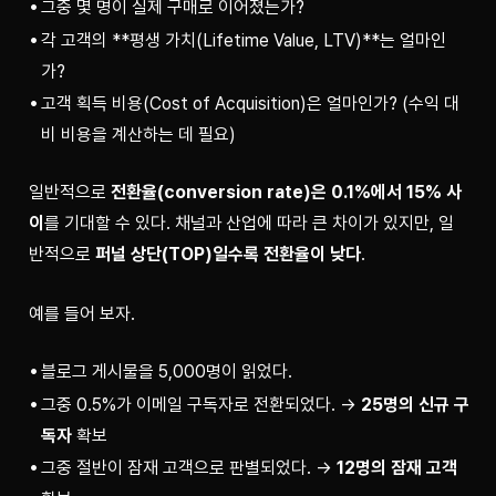
그중 몇 명이 실제 구매로 이어졌는가?
각 고객의 **평생 가치(Lifetime Value, LTV)**는 얼마인
가?
고객 획득 비용(Cost of Acquisition)은 얼마인가? (수익 대
비 비용을 계산하는 데 필요)
일반적으로 
전환율(conversion rate)은 0.1%에서 15% 사
이
를 기대할 수 있다. 채널과 산업에 따라 큰 차이가 있지만, 일
반적으로 
퍼널 상단(TOP)일수록 전환율이 낮다
.
예를 들어 보자.
블로그 게시물을 5,000명이 읽었다.
그중 0.5%가 이메일 구독자로 전환되었다. →
25명의 신규 구
독자
확보
그중 절반이 잠재 고객으로 판별되었다. →
12명의 잠재 고객