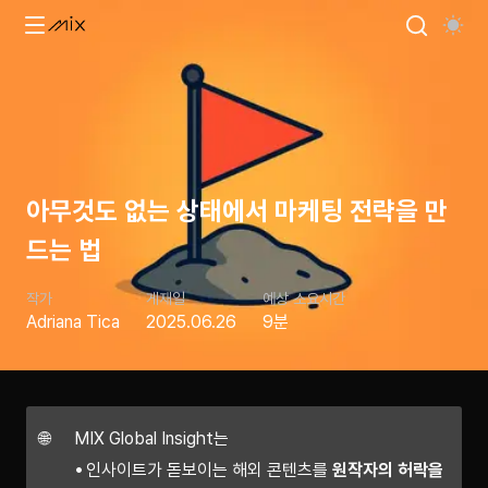
아무것도 없는 상태에서 마케팅 전략을 만
드는 법
작가
게재일
예상 소요시간
Adriana Tica
2025.06.26
9분
🌐
MIX Global Insight는
인사이트가 돋보이는 해외 콘텐츠를
원작자의 허락을