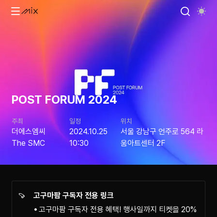
POST FORUM 2024
주최
일정
위치
더에스엠씨
2024.10.25
서울 강남구 언주로 564 라
The SMC
10:30
움아트센터 2F
🍠
고구마팜 구독자 전용 링크
고구마팜 구독자 전용 혜택! 행사일까지 티켓을 20%