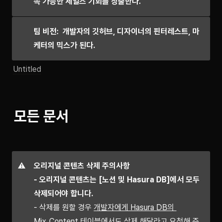
속 가능한 세일즈 기회를 창출한다.
팀 비전:  개발자의 깃허브, 디자이너의 핀터레스트, 마
케터의 믹스가 된다.
Untitled
모든 문서
⚠️
오리지널 콘텐츠 삭제 주의사항

- 오리지널 콘텐츠는 [노션 및 Hasura DB]에서 모두 
- 삭제를 원할 경우 
개발자에게 Hasura DB의 
Mix_Content 테이블에서도 삭제 해달라고 요청
해 주