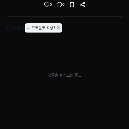
0
0
댓글
0
내 프로필로 작성하기
댓글을 불러오는 중...