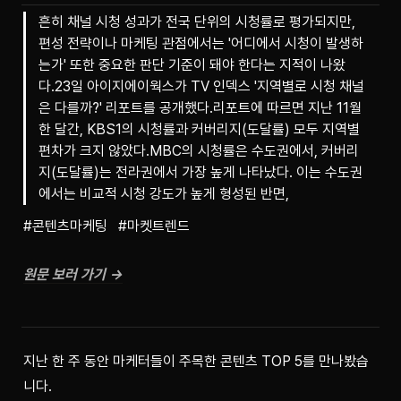
흔히 채널 시청 성과가 전국 단위의 시청률로 평가되지만,
편성 전략이나 마케팅 관점에서는 '어디에서 시청이 발생하
는가' 또한 중요한 판단 기준이 돼야 한다는 지적이 나왔
다.23일 아이지에이웍스가 TV 인덱스 '지역별로 시청 채널
은 다를까?' 리포트를 공개했다.리포트에 따르면 지난 11월
한 달간, KBS1의 시청률과 커버리지(도달률) 모두 지역별
편차가 크지 않았다.MBC의 시청률은 수도권에서, 커버리
지(도달률)는 전라권에서 가장 높게 나타났다. 이는 수도권
에서는 비교적 시청 강도가 높게 형성된 반면,
#콘텐츠마케팅   #마켓트렌드
원문 보러 가기 →
지난 한 주 동안 마케터들이 주목한 콘텐츠 TOP 5를 만나봤습
니다.