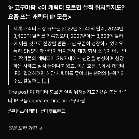
✨ 고구마팜 <이 캐릭터 모르면 살짝 뒤처질지도?
요즘 뜨는 캐릭터 IP 모음>
세계 캐릭터 시장 규모는 2022년 3,142억 달러, 2024년
3,400억 달러를 기록했으며, 2027년에는 3,823억 달러
에 이를 것으로 전망될 만큼 매년 꾸준히 성장하고 있어요.
특히 SNS의 확산력이 커지면서, 대형 회사 소속이 아닌 인
디 작가들의 캐릭터가 SNS 내에서 팬덤을 형성하며 성장
하는 사례도 점점 늘어나고 있죠. 이런 흐름 속에서 캐릭터
IP와 협업하려면 해당 캐릭터를 좋아하는 팬덤의 분위기와
주로 활동하는 […]
The post 이 캐릭터 모르면 살짝 뒤처질지도? 요즘 뜨는 캐릭
터 IP 모음 appeared first on 고구마팜.
#콘텐츠마케팅   #마켓트렌드
원문 보러 가기 →