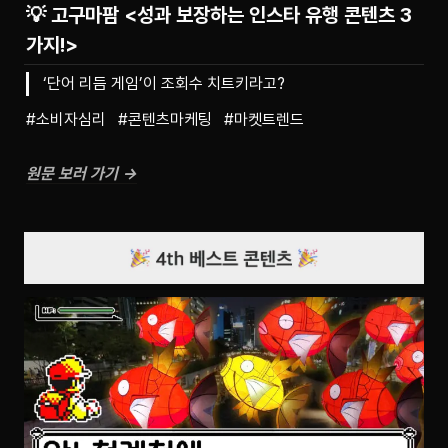
💡 고구마팜 <성과 보장하는 인스타 유행 콘텐츠 3
가지!>
‘단어 리듬 게임’이 조회수 치트키라고?
#소비자심리   #콘텐츠마케팅   #마켓트렌드
원문 보러 가기 →