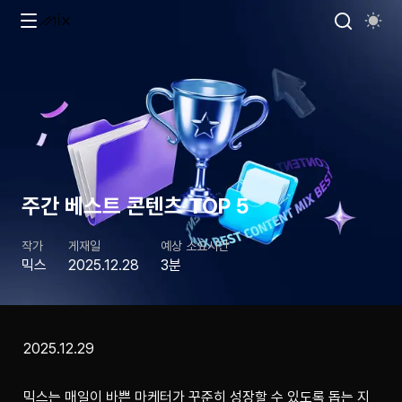
주간 베스트 콘텐츠 TOP 5
작가
게재일
예상 소요시간
믹스
2025.12.28
3분
2025.12.29
믹스는 매일이 바쁜 마케터가 꾸준히 성장할 수 있도록 돕는 지