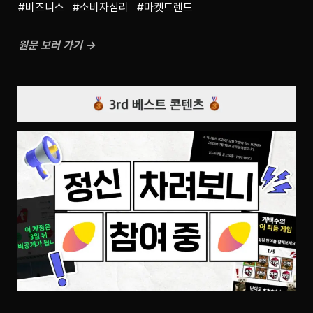
#비즈니스   #소비자심리   #마켓트렌드
원문 보러 가기 →