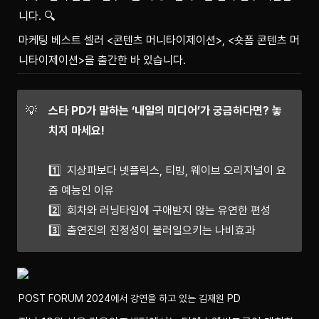
니다. 🔍
마케팅 베스트 셀러 <콘텐츠 머니타이제이션>, <숏폼 콘텐츠 머
니타이제이션>을 출간한 바 있습니다.
💡
스타 PD가 말하는 ‘내일의 미디어’가 궁금하다면? 놓
치지 마세요!
1️⃣  
지상파보다 넷플릭스, 티빙, 웨이브 오리지널이 요
즘 예능인 이유
2️⃣  회차와 러닝타임에 구애받지 않는 유연한 편성

3️⃣  출연진의 진정성이 불러일으키는 나비효과
POST FORUM 2024에서 강연을 하고 있는 김재원 PD