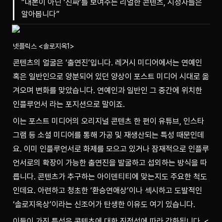
“대본이 아닌 ‘진짜’를 보여주는 리얼한 콘텐츠, 시청자들은
알아봅니다”
넷플릭스 <솔로지옥1>
콘텐츠의 얼굴은 ‘출연진’입니다. 레거시 미디어에서는 연예인 
혹은 일반인으로 양분되어 있던 양상이 포스트 미디어 시대로 옮
겨오며 변화를 맞았습니다. 연예인과 일반인 그 중간에 위치한 
인플루언서 라는 포지션으로 말이죠. 
이는 포스트 미디어의 오리지널 콘텐츠 한 편이 유튜브, 인스타
그램 등 소셜 미디어를 통해 가공 및 재생산되는 특성 때문인데
요. 이미 인플루언서로 화제를 모으고 있거나 잠재적으로 인플루
언서로의 확장이 가능한 출연진을 발굴하고 섭외하는 방식을 따
릅니다. 콘텐츠가 추구하는 아이덴티티에 맞는지도 주요한 척도
인데요. 아련하고 청초한 ‘환승연애상’이나 섹시하고 도발적인 
‘솔로지옥상’이라는 신조어가 탄생한 이유도 여기 있습니다. 
이들이 가진 특성은 콘텐츠에 대한 진정성에 따라 강화됩니다. <