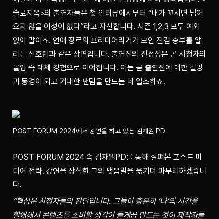
솔로지옥>의 출연자들은 첫 인터뷰에서부터 “내가 꼬시면 넘어
오지 않을 이성이 없다”라고 자신합니다. 시즌 1,2,3 모두 예외 
없이 말이죠. 연애 장르의 프리미어리거가 모인 진검 승부를 알
리는 신호탄과 같은 장면입니다. 출연진의 진정성은 곧 시청자의 
몰입 즉 대체 경험으로 이어집니다. 이는 곧 출연진에 대한 갈망
과 동경이 되고 거대한 팬덤을 만드는 데 일조하죠. 
POST FORUM 2024에서 강연을 하고 있는 김재원 PD
POST FORUM 2024 속 김재원PD를 통해 살펴본 포스트 미
디어 전략. 강연을 장식한 그의 맺음말을 옮기며 마무리하겠습니
다.
”핵심은 시청자들의 판단입니다. 그들이 충분히 ‘나’의 시간을 
할애해서 콘텐츠를 소비할 생각이 들게끔 만드는 것이 제작자들