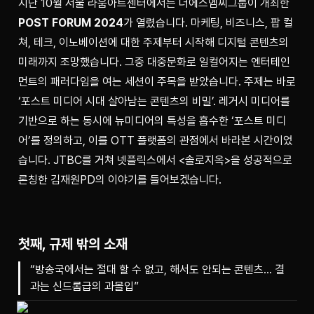
지난 10월 서울 라움아트센터에서는 더에스엠씨그룹이 개최한 
POST FORUM 2024
가 열렸습니다. 마케팅, 비즈니스, 팝 컬
쳐, 테크, 이노베이션에 대한 주제부터 시작해 디지털 콘텐츠의 
미래까지 조망했습니다. 그중 대중문화로 일컬어지는 엔터테인
먼트의 패러다임을 여는 세션이 주목을 받았습니다. 주제는 바로 
‘포스트 미디어 시대 살아남는 콘텐츠의 비밀’. 레거시 미디어를 
기반으로 하는 동시에 뉴미디어의 특성을 흡수한 ‘포스트 미디
어’를 정의하고, 이를 OTT 플랫폼의 관점에서 바라본 시간이었
습니다. JTBC를 거쳐 넷플릭스에서 <솔로지옥>을 성공적으로 
론칭한 김재원PD의 이야기를 들어보겠습니다.
첫째, 규제 밖의 소재
“방송국에서는 절대 할 수 없고, 해서도 안되는 콘텐츠… 결
과는 신드롬급의 과몰입”