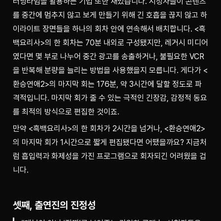
러닝타임을 활용하는 기법 또한 재밌습니다. 시청자들이 콘텐츠
를 중간에 멈추지 않고 보게 만들기 위해 긴 호흡을 끊지 않고 하
이라이트 장면들을 하나의 회차 안에 연속해서 배치합니다. <흑
백요리사>의 한 회차는 70분 내외로 구성됐지만, 레거시 미디어
였다면 몇 부로 나누어 중간 광고를 송출하거나, 불필요한 VCR
을 반복해 분량을 늘리는 방법을 사용했을지 모릅니다. 게다가 <
환승연애2>의 마지막 회는 176분, 약 3시간에 달할 정도로 파
격적입니다. 마지막 회가 줄 수 있는 극적인 긴장감, 감정적 동요
를 최적의 방식으로 편집한 것이죠. 
만약 <흑백요리사>의 한 회차가 2시간을 넘거나, <환승연애2>
의 마지막 회가 1시간으로 짧게 편집됐다면 어땠을까요? 지금처
럼 흡입력과 화제성을 가진 프로그램으로 회자되긴 어려웠을 겁
니다. 
셋째, 출연진의 진정성