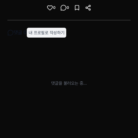
0
0
댓글
0
내 프로필로 작성하기
댓글을 불러오는 중...