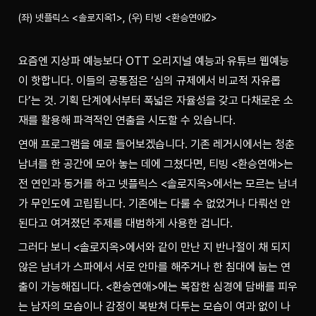
(좌) 넷플릭스 <솔로지옥1>, (우) 티빙 <환승연애2>
요즘엔 지상파 예능보다 
OTT 오리지널 예능과 유튜브 웹예능
이 핫합니다. 이들의 공통점은 ‘심의 규제에서 비교적 자유롭
다’는 것. 기획 단계에서부터 폭넓은 자율성을 갖고 다채로운 소
재를 활용해 파격적인 연출을 시도할 수 있습니다. 
연애 프로그램을 예로 들어보겠습니다. 기존 레거시에서는 청춘 
남녀를 한 공간에 모아 놓는 데에 그쳤다면, 티빙 <환승연애>는 
전 연인과 동거를 하고 넷플릭스 <솔로지옥>에서는 모르는 남녀
가 무인도에 고립됩니다. 기존에는 다룰 수 없었거나 다뤄선 안 
된다고 여겨졌던 주제를 대범하게 사용한 겁니다. 
그러다 보니 <솔로지옥>에서와 같이 만난 지 반나절이 채 되지 
않은 남녀가 스파에서 서로 안마를 해주거나 한 침대에 눕는 연
출이 가능해집니다. <환승연애>에는 복잡한 심경에 담배를 피우
는 남자의 모습이나 감정이 복받쳐 다투는 모습이 여과 없이 나