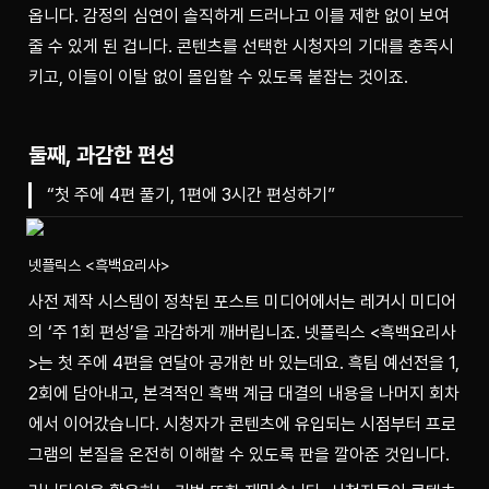
옵니다. 감정의 심연이 솔직하게 드러나고 이를 제한 없이 보여
줄 수 있게 된 겁니다. 콘텐츠를 선택한 시청자의 기대를 충족시
키고, 이들이 이탈 없이 몰입할 수 있도록 붙잡는 것이죠.
둘째, 과감한 편성
“첫 주에 4편 풀기, 1편에 3시간 편성하기”
넷플릭스 <흑백요리사>
사전 제작 시스템이 정착된 포스트 미디어에서는 레거시 미디어
의 ‘주 1회 편성’을 과감하게 깨버립니죠. 넷플릭스 <흑백요리사
>는 첫 주에 4편을 연달아 공개한 바 있는데요. 흑팀 예선전을 1, 
2회에 담아내고, 본격적인 흑백 계급 대결의 내용을 나머지 회차
에서 이어갔습니다. 시청자가 콘텐츠에 유입되는 시점부터 프로
그램의 본질을 온전히 이해할 수 있도록 판을 깔아준 것입니다. 