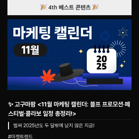
✨ 고구마팜 <11월 마케팅 캘린더: 블프 프로모션·페
스티벌·콜라보 일정 총정리!>
벌써 2025년도 두 달밖에 남지 않은 지금!
#마켓트렌드