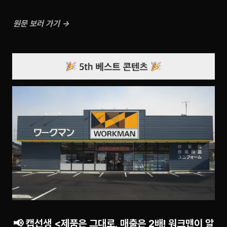
원문 보러 가기 →
📢 캡선생 <제품은 그대로, 매출은 2배! 워크맨이 알