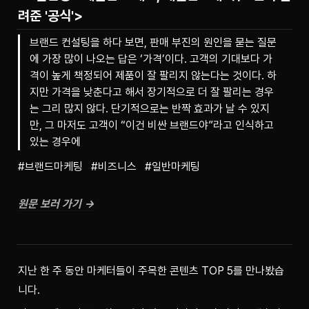
려준 '공식'>
브랜드 컨설팅을 하다 보면, 판매 부진의 원인을 묻는 질문
에 가장 많이 나오는 답은 ‘가격’이다. 고객의 기대보다 가
격이 높게 책정되어 제품이 잘 팔리지 않는다는 것이다. 하
지만 가격을 낮춘다고 해서 장기적으로 더 잘 팔리는 경우
는 그리 많지 않다. 단기적으로는 반짝 효과가 날 수 있지
만, 그 마저도 고객이 “이건 비싼 브랜드야”라고 인식하고
있는 경우에
#브랜드마케팅   #비즈니스   #일반마케팅
원문 보러 가기 →
지난 한 주 동안 마케터들이 주목한 콘텐츠 TOP 5를 만나봤습
니다.