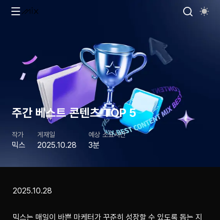
주간 베스트 콘텐츠 TOP 5
작가
게재일
예상 소요시간
믹스
2025.10.28
3분
2025.10.28
믹스는 매일이 바쁜 마케터가 꾸준히 성장할 수 있도록 돕는 지