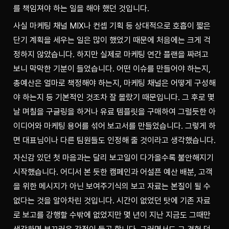
를 책임져야 하는 일을 해야 했던 것입니다.
사실 마케팅 채널 MIX나 컨셉 기획 등 상대적으로 호흡이 짧은 
단기 계획을 세우는 일은 많이 했었기 때문에 처음에는 크게 걱
정하지 않았습니다. 하지만 실제로 마케팅 연간 플랜을 짜려고 
보니 막막한 기분이 들었습니다. 어떤 이슈를 만들어야 하는지, 
총예산은 얼마로 책정해야 하는지, 마케팅 채널은 어떻게 구성해
야 하는지 등 기본적인 것조차 잘 몰랐기 때문입니다. 그 후로 몇 
날 며칠을 구글링을 하거나 유료 템플릿을 구매하여 그럴듯한 아
이디어와 마케팅 용어를 섞어 보고서를 만들었습니다. 그렇게 하
면 대표님이나 다른 팀원들도 인정해 줄 것이라고 생각했습니다.
자신감 있던 첫 마음과는 달리 보고일이 다가올수록 불안해지기 
시작했습니다. 어디서 본 듯한 캠페인과 어설픈 예산 배분, 고객
을 위한 메시지가 아닌 보여주기식의 보고 자료는 본질이 될 수 
없다는 것을 알아차린 것입니다. 시간이 없었던 탓에 기존 자료
로 보고를 강행할 수밖에 없었지만 몇 년이 지난 지금도 그때만 