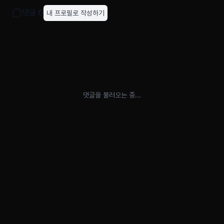
댓글
0
내 프로필로 작성하기
댓글을 불러오는 중...