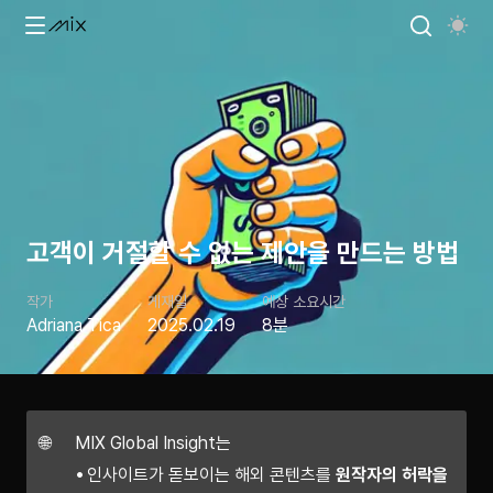
고객이 거절할 수 없는 제안을 만드는 방법
작가
게재일
예상 소요시간
Adriana Tica
2025.02.19
8분
🌐
MIX Global Insight는
인사이트가 돋보이는 해외 콘텐츠를
원작자의 허락을