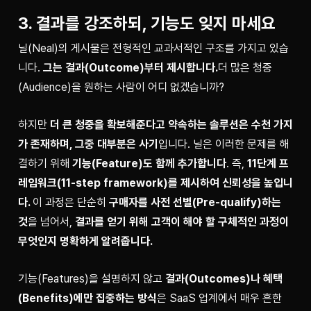
3. 결과를 강조하되, 기능도 잊지 마세요
닐(Neal)의 게시물은 전형적인 교과서적인 구조를 가지고 있습
니다. 
그는 결과(Outcome)부터 제시합니다.
더 많은 청중
(Audience)을 원하는 사람이 어디 없겠습니까?
하지만 
더 큰 청중을 확보해준다고 약속하는 솔루션은 수천 가지
가 존재하며, 그중 대부분은 사기
입니다. 닐은 이러한 문제를 해
결하기 위해 
기능(Feature)도 함께 추가합니다
. 즉, 
11단계 프
레임워크(11-step framework)를 제시하여 신뢰성을 높입니
다. 
이 과정은 단순히 
구매자를 사전 선별(Pre-qualify)하는 
것
을 넘어서, 
결과를 얻기 위해 고객이 해야 할 구체적인 과정이 
무엇인지 명확하게 알려줍니다.
기능(Features)을 설명하지 않고 
결과(Outcomes)나 혜택
(Benefits)에만 집중하는 방식
은 SaaS 업계에서 매우 흔한 