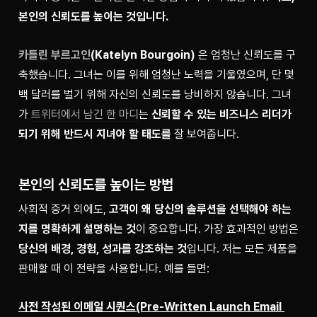
본인의 신뢰도를 높이는 것입니다.
카틀린 부르고인
(Katelyn Bourgoin)
 은 엄청난 신뢰도를 구
축했습니다. 그녀는 이를 위해 엄청난 노력을 기울였으며, 단 몇 
백 달러를 벌기 위해 자신의 신뢰도를 낭비하지 않습니다. 그녀
가 
트위터에서 남긴 한 마디
는 
신뢰할 수 있는 비즈니스 리더가 
되기 위해 반드시 지녀야 할 태도를
 잘 보여줍니다.
본인의 신뢰도를 높이는 방법
사회적 증거 외에도, 
고객이 왜 당신의 솔루션을 선택해야 하는
지를 명확하게 설명하는 것
이 중요합니다. 가장 효과적인 방법은 
당신의 배경, 경험, 성과를 강조하는 것
입니다. 저는 모든 제품을 
판매할 때 이 전략을 사용합니다. 예를 들면:
사전 작성된 이메일 시퀀스(Pre-Written Launch Email 