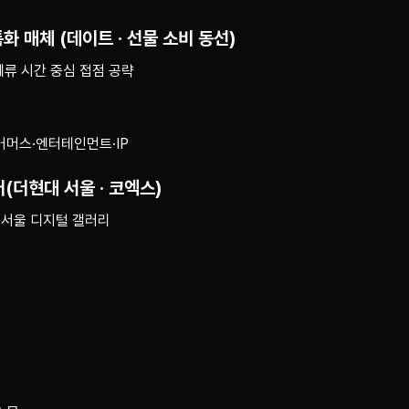
화 매체 (데이트 · 선물 소비 동선)
체류 시간 중심 접점 공략
커머스·엔터테인먼트·IP
어(더현대 서울 · 코엑스)
 서울 디지털 갤러리