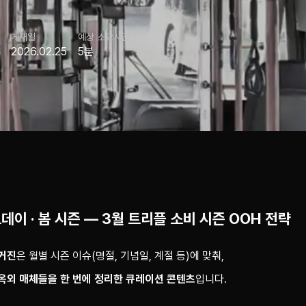
게재일
예상 소요시간
2026.02.25
5분
데이 · 봄 시즌 — 3월 트리플 소비 시즌 OOH 전략
매거진
은 월별 시즌 이슈(명절, 기념일, 계절 등)에 맞춰,
옥외 매체들을 한 번에 정리한 큐레이션 콘텐츠
입니다.