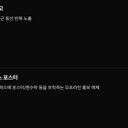
고
퇴근 동선 반복 노출
스 포스터
캠퍼스에 포스터/현수막 등을 부착하는 오프라인 홍보 매체