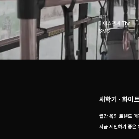
작가
더에스엠씨 The
SMC
새학기 · 화이트
월간 옥외 트렌드 
지금 제안하기 좋은 