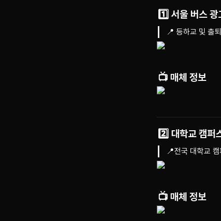
1️⃣ 서울 버스 광
📍 등하교 및 출
📺 매체 정보
2️⃣ 대학교 캠퍼
📍전국 대학교 
📺 매체 정보