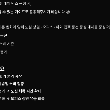
 매체 믹스 구성 시,
 수 있는 가이드
로 활용해주시기 바랍니다 🙂
시즌 변화에 맞춰 도심 상권 · 오피스 · 야외 집객 동선 중심 매체를 중심
 동선
 소비 시즌
 증가
개요
학기 본격 시작
기념일 소비 집중
증가 →
도심 체류 시간 확대
성화 →
오피스 상권 유동 회복