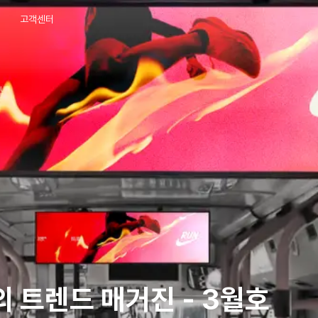
고객센터
외 트렌드 매거진 - 3월호