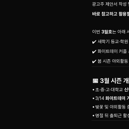
광고주 제안서 작성 및
바로 참고하고 활용할
이번 
3월호
는 아래 
✔️ 새학기 등교·학원
✔️ 화이트데이 커플
✔️ 봄 시즌 야외활동
📅 3월 시즌 
초·중·고·대학교
신
3/14
화이트데이 
벚꽃 및 야외활동 
명절 뒤 출퇴근 활