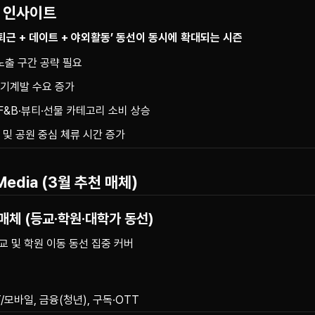
즌 인사이트
출퇴근 + 데이트 + 야외활동’ 동선이 동시에 확대되는 시즌
 노출 구간 공략 필요
자기계발 수요 증가
F&B·뷰티·선물 카테고리 소비 상승
 및 공원 중심 체류 시간 증가
 Media (3월 추천 매체)
 매체 (등교·학원·대학가 동선)
등교 및 학원 이동 동선 집중 커버
T/모바일, 금융(청년), 구독·OTT