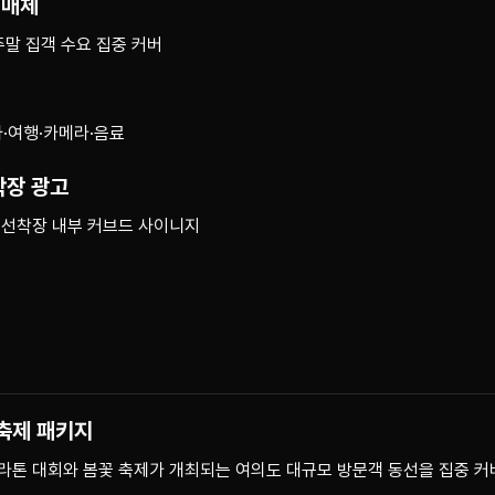
 매체
주말 집객 수요 집중 커버
·여행·카메라·음료
착장 광고
강 선착장 내부 커브드 사이니지
 축제 패키지
마라톤 대회와 봄꽃 축제가 개최되는 여의도 대규모 방문객 동선을 집중 