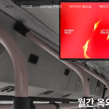
카테고리
오리지널 콘텐츠
아카이브 (Beta)
북마크
월간 옥