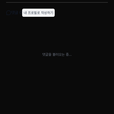
댓글
0
내 프로필로 작성하기
댓글을 불러오는 중...