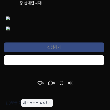
장 판매합니다!
신청하기
콘텐츠 공유하기
0
0
댓글
0
내 프로필로 작성하기