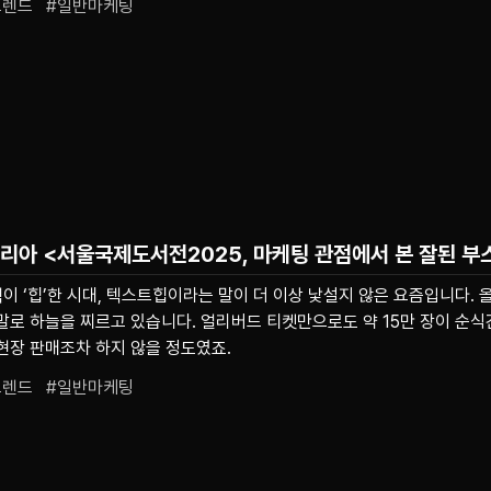
트렌드   #일반마케팅
코리아
<서울국제도서전2025, 마케팅 관점에서 본 잘된 부
책이 ‘힙’한 시대, 텍스트힙이라는 말이 더 이상 낯설지 않은 요즘입니다.
말로 하늘을 찌르고 있습니다. 얼리버드 티켓만으로도 약 15만 장이 순식
현장 판매조차 하지 않을 정도였죠.
트렌드   #일반마케팅