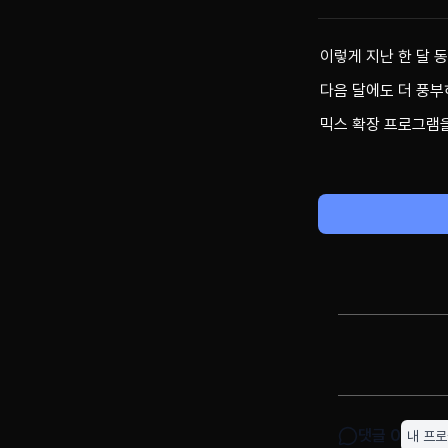
이렇게 지난 한 달 
다음 달에도 더 풍부
믹스 확장 프로그램을
댓글
0
내 프