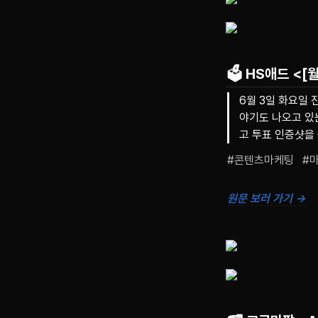
🗳️ HS애드
<[월
6월 3일 화요일 
야기도 나오고 있
고 투표 인증샷을 
#콘텐츠마케팅   #
원문 보러 가기 →