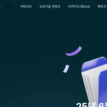
카테고리
오리지널 콘텐츠
아카이브 (Beta)
북마크
25년 6