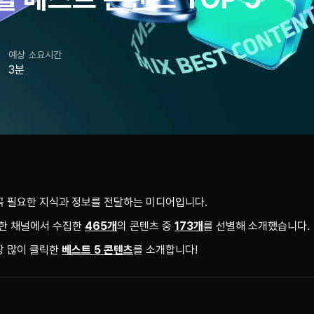
예상 소요시간
3분
꼭 필요한 지식과 정보를 전달하는 미디어입니다.
양한 채널에서 수집한 
465개
의 콘텐츠 중 
173개
를 선별해 소개했습니다.
 많이 클릭한 
베스트 5 콘텐츠
를 소개합니다!