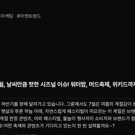
츠마케팅   #마켓트렌드
월, 날씨만큼 핫한 시즈널 이슈! 워터밤, 머드축제, 위키드까
이 하반기를 향해 달려가고 있습니다. 그중에서도 7월은 여름의 계절감이
운 햇살과 푸른 하늘 아래, 자연스럽게 페스티벌이 떠오르는 이 계절은 브
 계절 한정 콘텐츠, 야외 페스티벌, 물놀이 행사까지 소비자와 브랜드가 
월! 어떤 축제와 콘텐츠가 기다리고 있는지 한 번 살펴볼까요~?