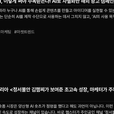
I, 이렇게 써야 주목받는다! AI로 차별화한 해외 광고 캠페인
따라 누구나 AI를 통해 손쉽게 콘텐츠를 만들고 아이디어를 실현할 수 있
는 단순히 AI를 제작 수단으로 사용하는 데서 그치지 않고, ‘AI의 사용 목
츠마케팅   #마켓트렌드
코리아
<정서불안 김햄찌가 보여준 초고속 성장, 마케터가 
 숏폼 시장은 양산형 AI 숏츠가 점령을 했다고 해도 과언이 아닙니다. 이
 속도로 성장하는 채널이 있습니다. 바로 햄스터가 주인공인 채널 ‘정서