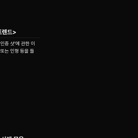
 트렌드>
인증 샷'에 관한 이
또는 인형 등을 들