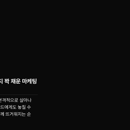
지 꽉 채운 마케팅
 본격적으로 살아나
랜드에게도 놓칠 수
함께 뜨거워지는 순