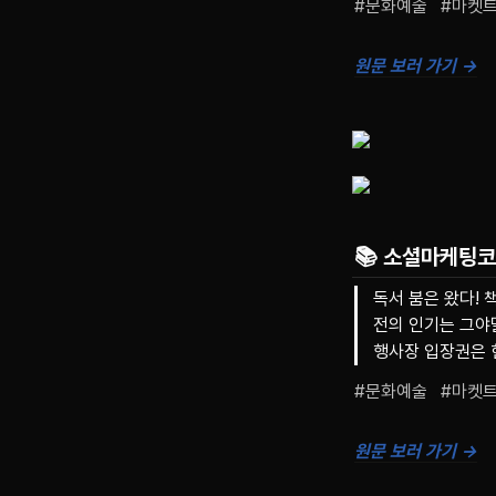
#문화예술   #마켓
원문 보러 가기 →
📚 소셜마케팅
독서 붐은 왔다! 
전의 인기는 그야
행사장 입장권은 
#문화예술   #마켓
원문 보러 가기 →