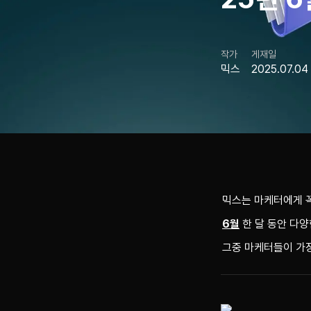
작가
게재일
믹스
2025.07.04
믹스는 마케터에게 
6월
 한 달 동안 다
그중 마케터들이 가장