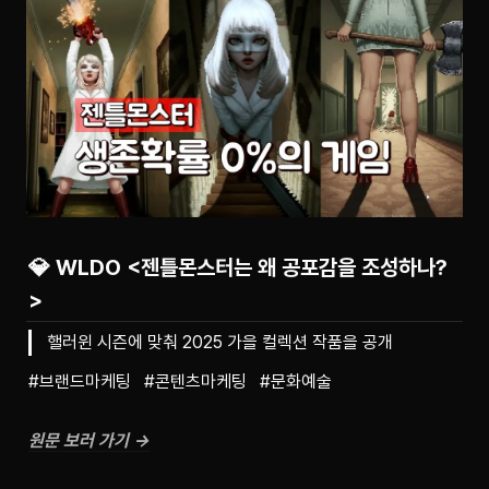
💎 WLDO <젠틀몬스터는 왜 공포감을 조성하나?
>
핼러윈 시즌에 맞춰 2025 가을 컬렉션 작품을 공개
#브랜드마케팅   #콘텐츠마케팅   #문화예술
원문 보러 가기 →