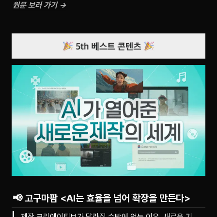
원문 보러 가기 →
📢 고구마팜 <AI는 효율을 넘어 확장을 만든다>
제작 크리에이티브가 달라질 수밖에 없는 이유.
새로운 기