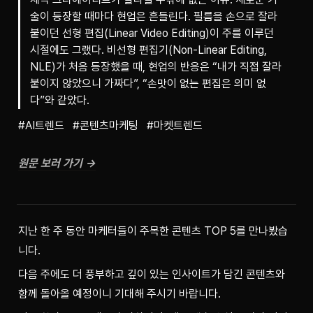
술이 등장할 때마다 현업은 흔들린다. 필름을 손으로 잘라
붙이던 선형 편집(Linear Video Editing)이 주를 이루던
시절에도 그랬다. 비선형 편집기(Non-Linear Editing,
NLE)가 처음 등장했을 때, 현업의 반응은 “내가 직접 잘라
붙이지 않았으니 가짜다”, “손맛이 없는 편집은 의미 없
다”와 같았다.
#AI트렌드   #콘텐츠마케팅   #마켓트렌드
원문 보러 가기 →
지난 한 주 동안 마케터들이 주목한 콘텐츠 TOP 5를 만나봤습
니다.
다음 주에도 더 풍부하고 깊이 있는 인사이트가 담긴 콘텐츠와 
함께 돌아올 예정이니 기대해 주시기 바랍니다.