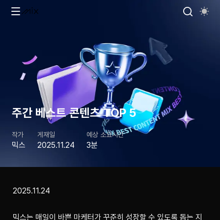
주간 베스트 콘텐츠 TOP 5
작가
게재일
예상 소요시간
믹스
2025.11.24
3분
2025.11.24
믹스는 매일이 바쁜 마케터가 꾸준히 성장할 수 있도록 돕는 지