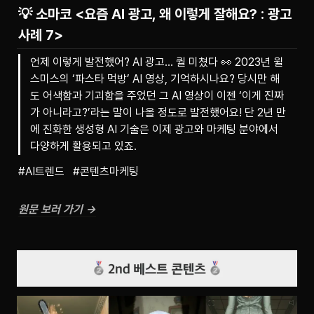
💡 소마코 <요즘 AI 광고, 왜 이렇게 잘해요? : 광고
사례 7>
언제 이렇게 발전했어? AI 광고… 퀄 미쳤다 👀 2023년 윌
스미스의 ‘파스타 먹방’ AI 영상, 기억하시나요? 당시만 해
도 어색함과 기괴함을 주었던 그 AI 영상이 이젠 ‘이게 진짜
가 아니라고?’라는 말이 나올 정도로 발전했어요! 단 2년 만
에 진화한 생성형 AI 기술은 이제 광고와 마케팅 분야에서
다양하게 활용되고 있죠.
#AI트렌드   #콘텐츠마케팅
원문 보러 가기 →