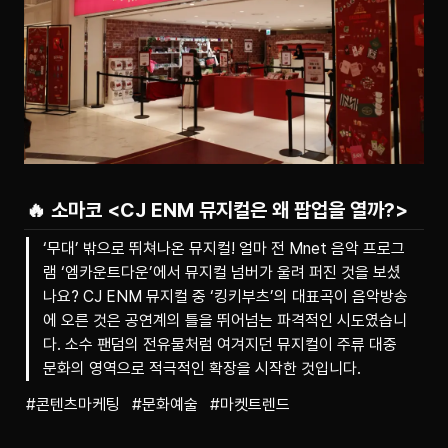
🔥 소마코 <CJ ENM 뮤지컬은 왜 팝업을 열까?>
‘무대’ 밖으로 뛰쳐나온 뮤지컬!
얼마 전 Mnet 음악 프로그
램 ‘엠카운트다운’에서 뮤지컬 넘버가 울려 퍼진 것을 보셨
나요? CJ ENM 뮤지컬 중 ‘킹키부츠’의 대표곡이 음악방송
에 오른 것은 공연계의 틀을 뛰어넘는 파격적인 시도였습니
다. 소수 팬덤의 전유물처럼 여겨지던 뮤지컬이 주류 대중
문화의 영역으로 적극적인 확장을 시작한 것입니다.
#콘텐츠마케팅   #문화예술   #마켓트렌드