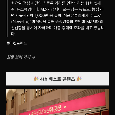
월요일 점심 시간의 스몰톡 거리를 던져드리는 11월 셋째
주, 뉴스콕입니다. MZ·기성세대 모두 잡는 뉴트로, 농심 라
면 재출시만에 1,000만 봉 돌파! 식품유통업계가 ‘뉴트로
(New-tro)’ 마케팅을 통해 중장년층의 추억과 MZ세대의
신선함을 동시에 자극하며 매출 증대에 효과를 내고 있습니
다.
#마켓트렌드
원문 보러 가기 →