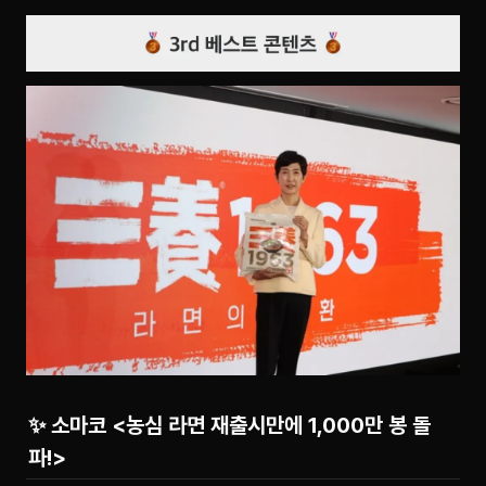
✨ 소마코 <농심 라면 재출시만에 1,000만 봉 돌
파!>