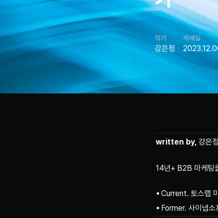
작가
게재일
강은정
2023.12.0
written by, 
강은
14년+ B2B 마케팅
Current. 토스랩 
Former. 사이냅