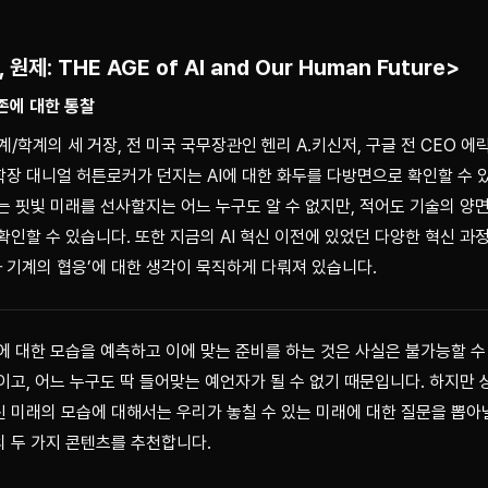
 원제: THE AGE of AI and Our Human Future>
존에 대한 통찰
/학계의 세 거장, 전 미국 국무장관인 헨리 A.키신저, 구글 전 CEO 에릭
장 대니얼 허튼로커가 던지는 AI에 대한 화두를 다방면으로 확인할 수 있습
는 핏빛 미래를 선사할지는 어느 누구도 알 수 없지만, 적어도 기술의 양
확인할 수 있습니다. 또한 지금의 AI 혁신 이전에 있었던 다양한 혁신 과정
간과 기계의 협응’에 대한 생각이 묵직하게 다뤄져 있습니다.
래에 대한 모습을 예측하고 이에 맞는 준비를 하는 것은 사실은 불가능할 수
이고, 어느 누구도 딱 들어맞는 예언자가 될 수 없기 때문입니다. 하지만 
 미래의 모습에 대해서는 우리가 놓칠 수 있는 미래에 대한 질문을 뽑아낼
 두 가지 콘텐츠를 추천합니다.