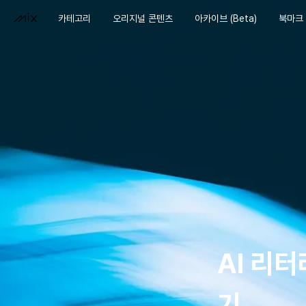
카테고리
오리지널 콘텐츠
아카이브 (Beta)
북마크
AI 리
기