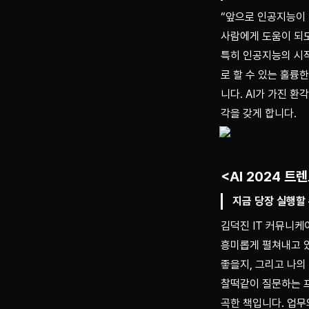
“앞으로 인공지능이 
사람에게 도움이 되도
특히 인공지능의 시작
로 할 수 있는 훌륭
니다. AI가 가진 환
각을 갖게 합니다.
<AI 2024 트
지금 당장 실행할 
김덕진 IT 커뮤니케
흥미롭게 펼쳐내고 있
좋을지, 그리고 나의
찰떡같이 질문하는 프롬
곡한 책입니다. 업무