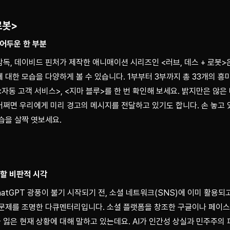
로봇>
 어두운 한 부분
독, 데이비드 핀처가 제작한 애니매이션 시리즈인 <러브, 데스 + 로봇>
 대한 모습을 다양하게 볼 수 있습니다. 1부부터 3부까지 총 33개의 흥
 <자동 고객 서비스>, <지마 블루>를 한 번 확인해 보세요. 밝지만은 않은
쩌면 우리에게 미리 경고의 메시지를 전달하고 있기도 합니다. 손 놓고 
습을 살짝 엿보세요.
 할 비판적 시각
atGPT 광풍이 불기 시작되기 전, 소셜 네트워크(SNS)에 이미 활용되고 
 문제를 조명한 다큐멘터리입니다. 소셜 플랫폼을 창조한 구글이나 페이스
잃은 현재 상황에 대해 말하고 있는데요. AI가 인간성 상실과 민주주의 