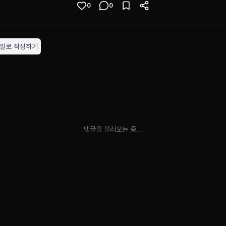
0
0
로필로 작성하기
댓글을 불러오는 중...