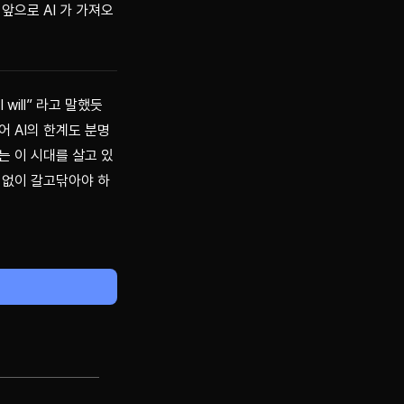
앞으로 AI 가 가져오
I will” 라고 말했듯 
어 AI의 한계도 분명
는 이 시대를 살고 있
임없이 갈고닦아야 하