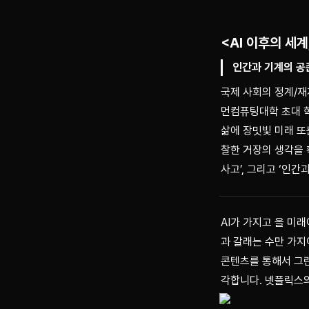
<AI 이후의 세계,
인간과 기계의 공
국제 사회의 정계/재계
먼컴퓨팅대학 초대 학
삶에 장밋빛 미래 또
찰한 거장의 생각을 
사고’, 그리고 ‘인
AI가 가지고 올 미
과 갈래는 수만 가지
콘텐츠를 통해서 그린
각합니다. 넷플릭스의