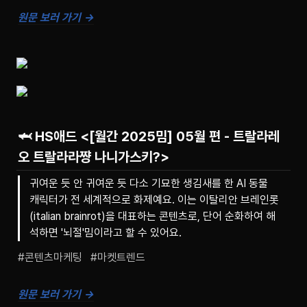
원문 보러 가기 →
🦈
HS애드
<[월간 2025밈] 05월 편 - 트랄라레
오 트랄라라쨩 나니가스키?>
귀여운 듯 안 귀여운 듯 다소 기묘한 생김새를 한 AI 동물
캐릭터가 전 세계적으로 화제예요. 이는 이탈리안 브레인롯
(italian brainrot)을 대표하는 콘텐츠로, 단어 순화하여 해
석하면 '뇌절'밈이라고 할 수 있어요.
#콘텐츠마케팅   #마켓트렌드
원문 보러 가기 →