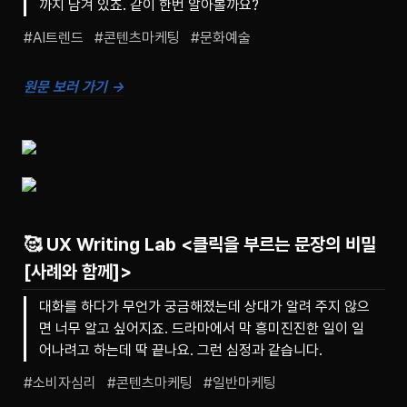
까지 담겨 있죠. 같이 한번 알아볼까요?
#AI트렌드   #콘텐츠마케팅   #문화예술
원문 보러 가기 →
🥰 UX Writing Lab
<클릭을 부르는 문장의 비밀
[사례와 함께]>
대화를 하다가 무언가 궁금해졌는데 상대가 알려 주지 않으
면 너무 알고 싶어지죠. 드라마에서 막 흥미진진한 일이 일
어나려고 하는데 딱 끝나요. 그런 심정과 같습니다.
#소비자심리   #콘텐츠마케팅   #일반마케팅