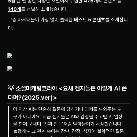
5월
 한 달 동안 다양한 채널에서 수집한 
476개
의 콘텐츠 중 
140개
를 선별해 소개했습니다.
그중 마케터들이 가장 많이 클릭한 
베스트 5 콘텐츠
를 소개합니
다!
💡 소셜마케팅코리아
<요새 젠지들은 이렇게 AI 쓴
다며?(2025.ver)>
더 이상 AI는 단순히 질문에 답하거나 과제를 도와주는 도
구가 아니에요. 지금 젠지들은 AI와 감정을 주고받고, 일상
을 함께 보내며 ‘진짜 친구’처럼 받아들이기 시작했습니다.
놀랍게도 그 관계 속에는 장난, 감정, 심지어 철학적인 질문